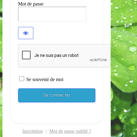
Mot de passe
Se souvenir de moi
Inscription
|
Mot de passe oublié ?