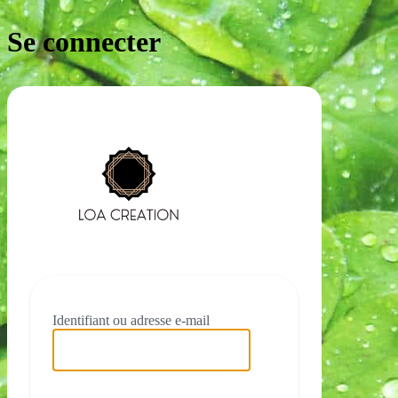
Se connecter
https://loacre
Identifiant ou adresse e-mail