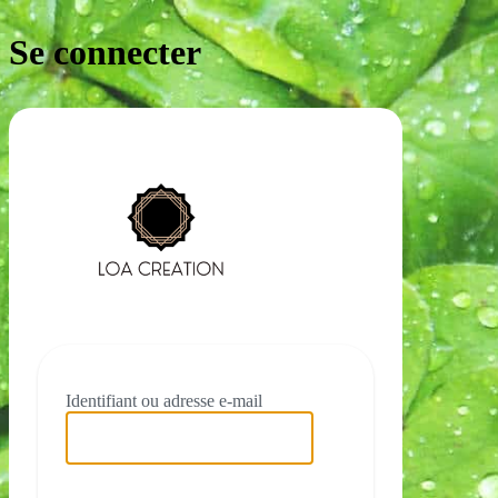
Se connecter
https://loacre
Identifiant ou adresse e-mail