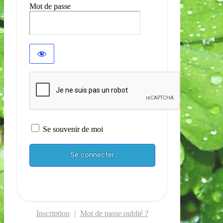
Mot de passe
Se souvenir de moi
Inscription
|
Mot de passe oublié ?