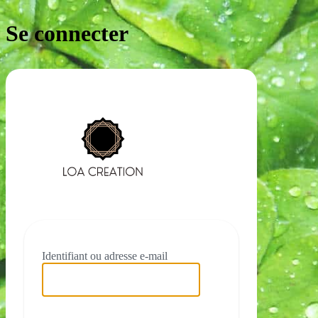
Se connecter
https://loacre
Identifiant ou adresse e-mail