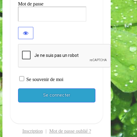
Mot de passe
Se souvenir de moi
Inscription
|
Mot de passe oublié ?