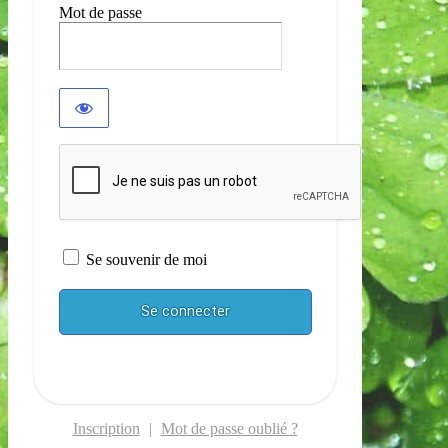
Mot de passe
Se souvenir de moi
Inscription
|
Mot de passe oublié ?