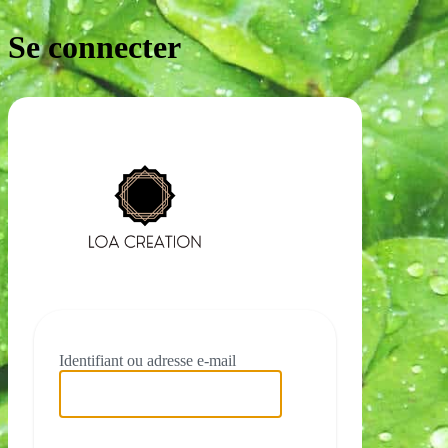
Se connecter
https://loacre
Identifiant ou adresse e-mail