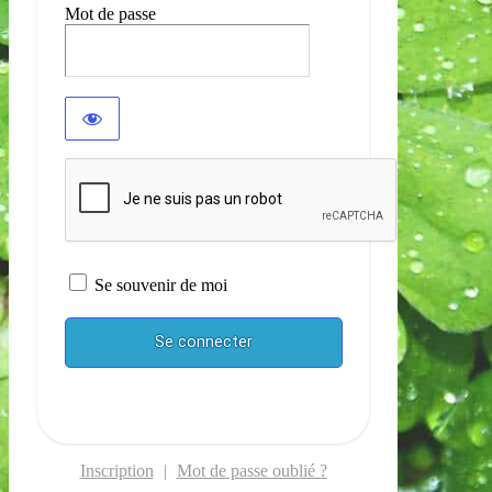
Mot de passe
Se souvenir de moi
Inscription
|
Mot de passe oublié ?