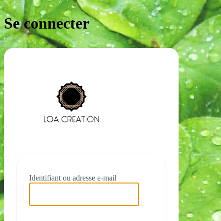
Se connecter
https://loacre
Identifiant ou adresse e-mail